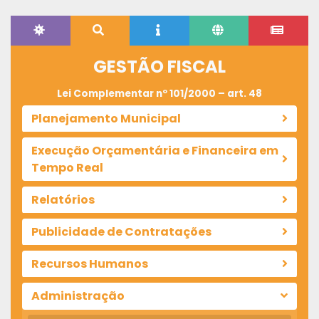
GESTÃO FISCAL
Lei Complementar nº 101/2000 – art. 48
Planejamento Municipal
Execução Orçamentária e Financeira em
Tempo Real
Relatórios
Publicidade de Contratações
Recursos Humanos
Administração