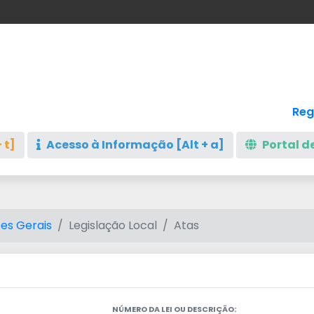
Reg
 t]
Acesso à Informação [Alt + a]
Portal de
es Gerais
Legislação Local
Atas
NÚMERO DA LEI OU DESCRIÇÃO: