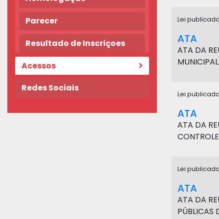
Parecer
Lei publicad
ATA
Resultado de Inscriçoes
ATA DA RE
MUNICIPAL
Acessos
Redes Sociais
Lei publicad
ATA
ATA DA RE
CONTROLE 
Lei publicad
ATA
ATA DA RE
PÚBLICAS 