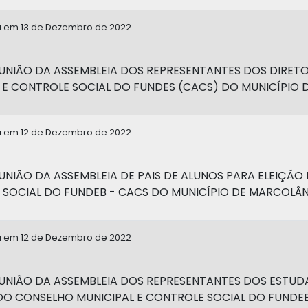
a em 13 de Dezembro de 2022
UNIÃO DA ASSEMBLEIA DOS REPRESENTANTES DOS DIRET
 E CONTROLE SOCIAL DO FUNDES (CACS) DO MUNICÍPIO 
a em 12 de Dezembro de 2022
UNIÃO DA ASSEMBLEIA DE PAIS DE ALUNOS PARA ELEIÇÃ
SOCIAL DO FUNDEB - CACS DO MUNICÍPIO DE MARCOLÂN
a em 12 de Dezembro de 2022
UNIÃO DA ASSEMBLEIA DOS REPRESENTANTES DOS ESTU
DO CONSELHO MUNICIPAL E CONTROLE SOCIAL DO FUNDEB