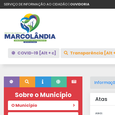
SERVIÇO DE INFORMAÇÃO AO CIDADÃO |
OUVIDORIA
COVID-19 [Alt + c]
Transparência [Alt +
Informaçõ
Sobre o Município
Atas
O Município
ANO: