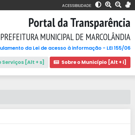
ACESSIBILIDADE:
Portal da Transparência
PREFEITURA MUNICIPAL DE MARCOLÂNDIA
ulamento da Lei de acesso à informação - LEI 155/06
 Serviços [Alt + s]
Sobre o Município [Alt + i]