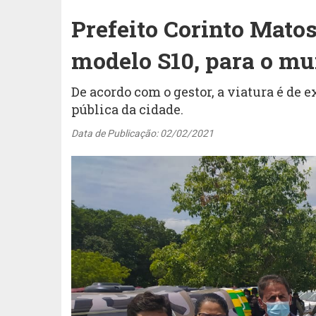
Prefeito Corinto Matos
modelo S10, para o mu
De acordo com o gestor, a viatura é de
pública da cidade.
Data de Publicação: 02/02/2021