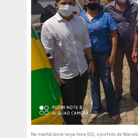
Na manhã desta terça-feira (02), o prefeito de Marc