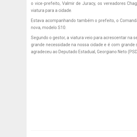
o vice-prefeito, Valmir de Juracy, os vereadores C
viatura para a cidade.
Estava acompanhando também o prefeito, o Comandan
nova, modelo S10.
Segundo o gestor, a viatura veio para acrescentar na 
grande necessidade na nossa cidade e é com grande s
agradeceu ao Deputado Estadual, Georgiano Neto (PSD