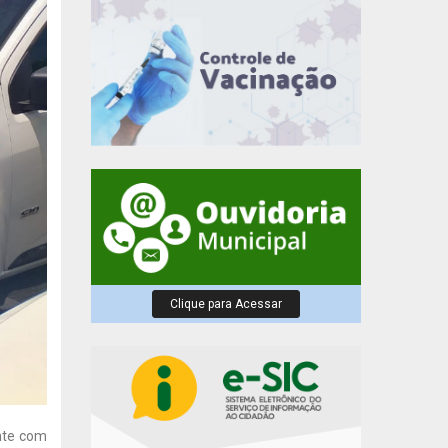
Clique para Acessar
nte com