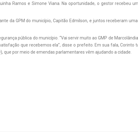
haguinha Ramos e Simone Viana. Na oportunidade, o gestor recebeu u
te da GPM do município, Capitão Edmilson, e juntos receberam uma 
segurança pública do município. “Vai servir muito ao GMP de Marcolândi
atisfação que recebemos ela”, disse o prefeito. Em sua fala, Corint
), que por meio de emendas parlamentares vêm ajudando a cidade.