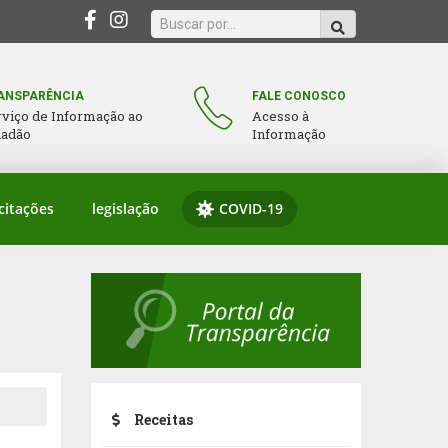
ANSPARÊNCIA
FALE CONOSCO
rviço de Informação ao
Acesso à
dadão
Informação
citações
legislação
COVID-19
Receitas